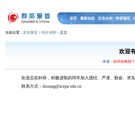
首页
最新动态
交流合作
科研项目
当前位置：
群英聚首
>
招生招聘
> 正文
欢迎
来源：
邸祥副教授
欢迎志在科研，积极进取的同学加入团结、严谨、勤奋、求
联系方式：dixiang@ncepu.edu.cn