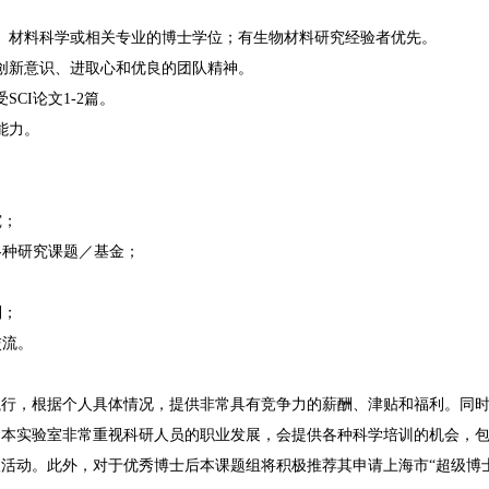
、材料科学或相关专业的博士学位；有生物材料研究经验者优先。
创新意识、进取心和优良的团队精神。
CI论文1-2篇。
能力。
究；
各种研究课题／基金；
利；
交流。
执行，根据个人具体情况，提供非常具有竞争力的薪酬、津贴和福利。同
。本实验室非常重视科研人员的职业发展，会提供各种科学培训的机会，
活动。此外，对于优秀博士后本课题组将积极推荐其申请上海市“超级博