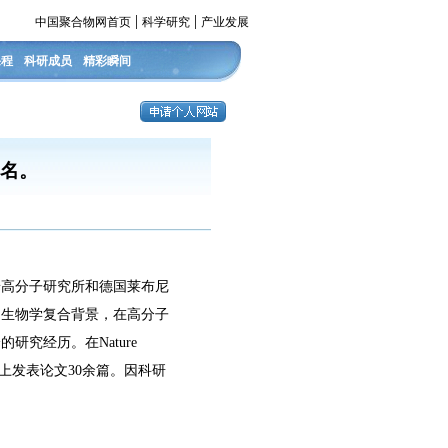
|
|
中国聚合物网首页
科学研究
产业发展
课程
科研成员
精彩瞬间
1名。
普高分子研究所和德国莱布尼
、生物学复合背景，在高分子
究经历。在Nature
izon 等主流杂志上发表论文30余篇。因科研