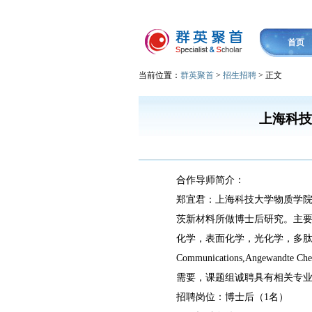
首页
当前位置：
群英聚首
>
招生招聘
> 正文
上海科技
合作导师简介：
郑宜君：上海科技大学物质学
茨新材料所做博士后研究。主
化学，表面化学，光化学，多肽
Communications,Angewandte 
需要，课题组诚聘具有相关专
招聘岗位：博士后（1名）