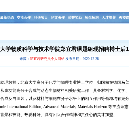
最新动态
交流合作
科研项目
论文著作
荣誉奖励
招生招聘
人才培养
教授
大学物质科学与技术学院郑宜君课题组现招聘博士后
来源：
郑宜君研究员个人网站
发布日期：2020-12-28
院助理教授，北京大学高分子化学与物理专业博士学位，归国前在德国马
要从事功能高分子合成与动态生物材料相关研究工作，具备材料学、化学
合成及自组装，以及材料与细胞在分子水平上的相互作用等领域均有充分的研
Chemie International Edition, Advanced Materials, Materials Hor
业背景和技能、热爱科研、具有团队合作精神和责任心的英才加盟。