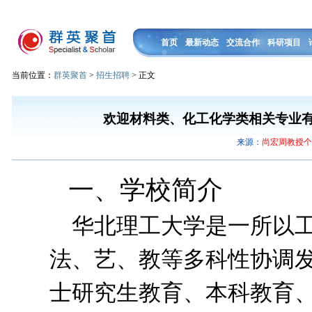
首页
最新动态
交流合作
科研项目
当前位置：
群英聚首
>
招生招聘
> 正文
欢迎材料类、化工化学类相关专业
来源：
尚宏周教授
一、学校简介
华北理工大学是一所以工
法、艺、教等多科性协调
士研究生教育、本科教育