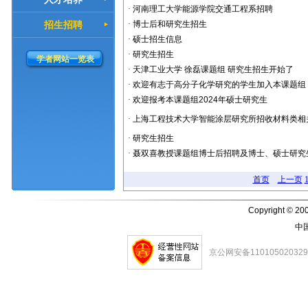
·
河南理工大学能源学院交通工程系招聘
招生招聘
·
博士后和研究生招生
·
硕士招生信息
·
研究生招生
学者网站一览表
·
天津工业大学 徐磊课题组 研究生招生开始了
·
欢迎有志于高分子化学研究的学生加入本课题组！
·
欢迎报考本课题组2024年硕士研究生
·
上海工程技术大学智能涂层研究所招收材料类相
·
研究生招生
·
聂双喜教授课题组博士后招聘及博士、硕士研究
首页
上一页
Copyright © 200
中
京公网安备11010502032