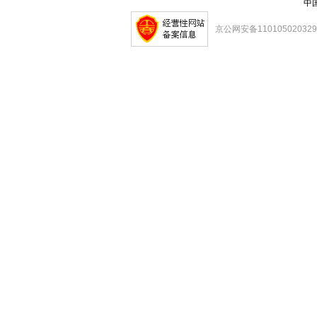
中
京公网安备11010502032