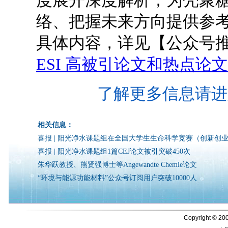
度展开深度解析，为壳聚
络、把握未来方向提供参
具体内容，详见【公众号
ESI 高被引论文和热点论文
了解更多信息请进
相关信息：
喜报 | 阳光净水课题组在全国大学生生命科学竞赛（创新创
喜报 | 阳光净水课题组1篇CEJ论文被引突破450次
朱华跃教授、熊贤强博士等Angewandte Chemie论文
“环境与能源功能材料”公众号订阅用户突破10000人
Copyright © 200