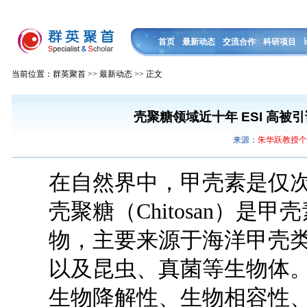
首页
最新动态
交流合作
科研项目
当前位置：群英聚首 >> 最新动态 >> 正文
壳聚糖领域近十年 ESI 高被
来源：
朱华跃教授
在自然界中，甲壳素是仅
壳聚糖（Chitosan）是甲
物，主要来源于海洋甲壳
以及昆虫、真菌等生物体
生物降解性、生物相容性