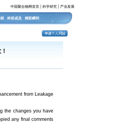
|
|
中国聚合物网首页
科学研究
产业发展
课程
科研成员
精彩瞬间
收！
Enhancement from Leakage
ing the changes you have
copied any final comments