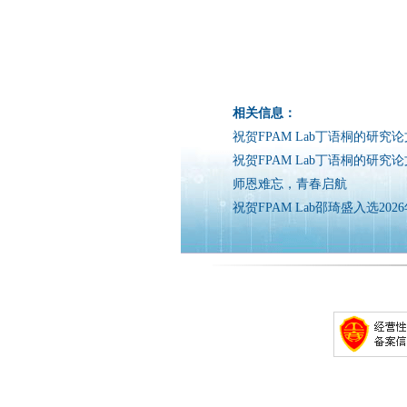
相关信息：
祝贺FPAM Lab丁语桐的研究论文被N
祝贺FPAM Lab丁语桐的研究论文被Macr
师恩难忘，青春启航
祝贺FPAM Lab邵琦盛入选2