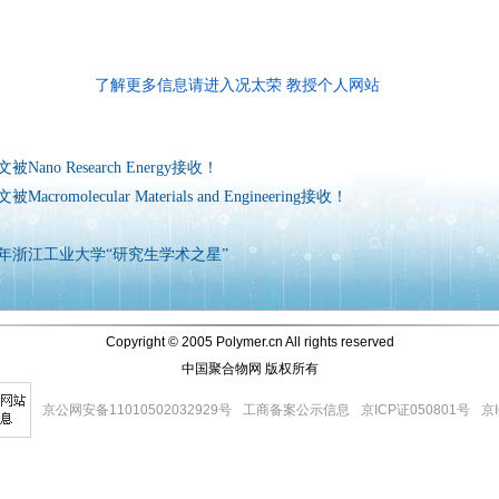
了解更多信息请进入况太荣 教授个人网站
ano Research Energy接收！
omolecular Materials and Engineering接收！
026年浙江工业大学“研究生学术之星”
Copyright © 2005 Polymer.cn All rights reserved
中国聚合物网 版权所有
京公网安备11010502032929号
工商备案公示信息
京ICP证050801号
京I