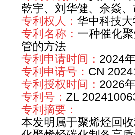
乾宇、刘华健、佘焱、
专利权人：
华中科技大
专利名称：
一种催化聚
管的方法
专利申请时间：
2024
专利申请号：
CN 202
专利授权时间：
2026
专利号：
ZL 20241006
专利摘要：
本发明属于聚烯烃回收
化聚烯烃碳化制备高质