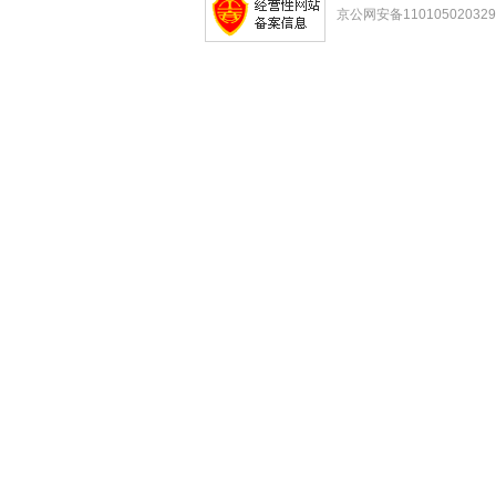
京公网安备11010502032