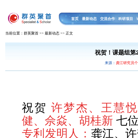
首页
最新动态
交流合作
科研项目
当前位置：群英聚首 >> 最新动态 >> 正文
祝贺！课题组第
来源：
龚江研究员
祝贺
许梦杰、王慧
健、佘焱、胡桂新
七位
专利发明人：
龚江、许