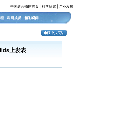
|
|
中国聚合物网首页
科学研究
产业发展
课程
科研成员
精彩瞬间
olids上发表