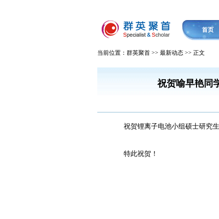
首页
当前位置：群英聚首 >> 最新动态 >> 正文
祝贺喻早艳同学的工作
祝贺锂离子电池小组硕士研究生喻早艳同学的最
特此祝贺！