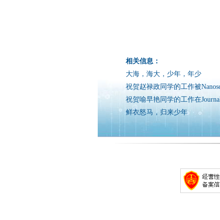
相关信息：
大海，海大，少年，年少
祝贺赵禄政同学的工作被Nanosc
祝贺喻早艳同学的工作在Journal of El
鲜衣怒马，归来少年