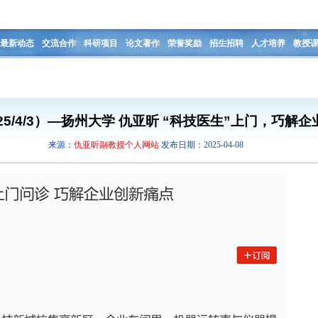
最新动态
交流合作
科研项目
论文著作
荣誉奖励
招生招聘
人才培养
教授
25/4/3）—扬州大学 仇亚昕 “科技医生”上门，巧解
来源：
仇亚昕副教授个人网站
发布日期：2025-04-08