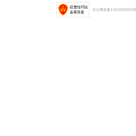
京公网安备11010502032